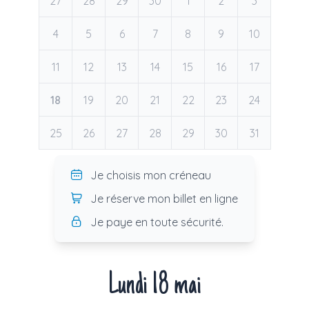
27
28
29
30
1
2
3
4
5
6
7
8
9
10
11
12
13
14
15
16
17
18
19
20
21
22
23
24
25
26
27
28
29
30
31
Je choisis mon créneau
Je réserve mon billet en ligne
Je paye en toute sécurité.
Lundi 18 mai