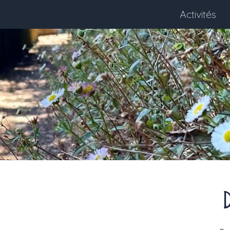
Activités
D
Next month