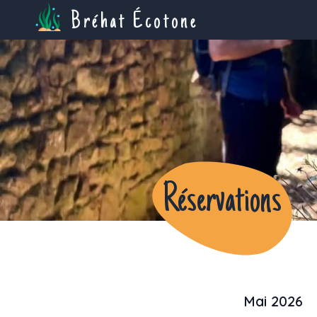
Bréhat Écotone
Réservations
Mai 2026
Previous month