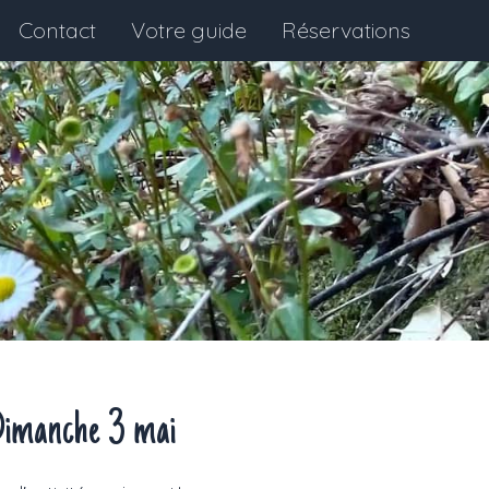
Contact
Votre guide
Réservations
imanche 3 mai