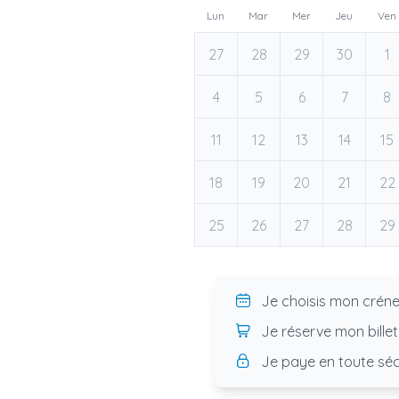
Lun
Mar
Mer
Jeu
Ven
27
28
29
30
1
4
5
6
7
8
11
12
13
14
15
18
19
20
21
22
25
26
27
28
29
Je choisis mon crén
Je réserve mon billet
Je paye en toute séc