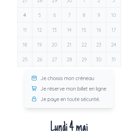
27
28
29
30
1
2
3
4
5
6
7
8
9
10
11
12
13
14
15
16
17
18
19
20
21
22
23
24
25
26
27
28
29
30
31
Je choisis mon créneau
Je réserve mon billet en ligne
Je paye en toute sécurité.
Lundi 4 mai