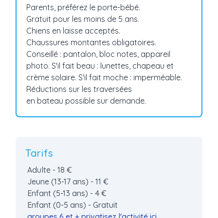
Parents, préférez le porte-bébé.
Gratuit pour les moins de 5 ans.
Chiens en laisse acceptés.
Chaussures montantes obligatoires.
Conseillé : pantalon, bloc notes, appareil
photo. S'il fait beau : lunettes, chapeau et
crème solaire. S'il fait moche : imperméable.
Réductions sur les traversées
en bateau possible sur demande.
Tarifs
Adulte - 18 €
Jeune (13-17 ans) - 11 €
Enfant (5-13 ans) - 4 €
Enfant (0-5 ans) - Gratuit
groupes 6 et + privatisez l'activité ici