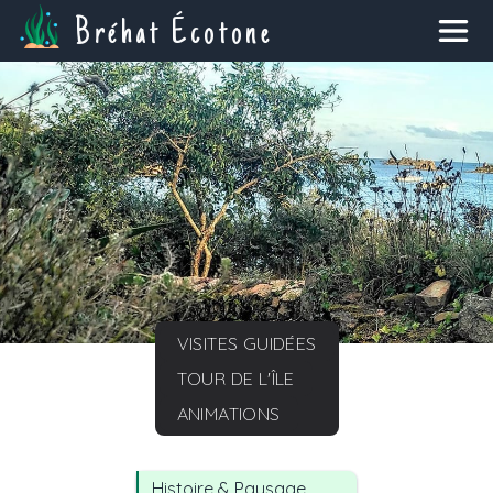
Bréhat Écotone
VISITES GUIDÉES
TOUR DE L'ÎLE
ANIMATIONS
Histoire & Paysage