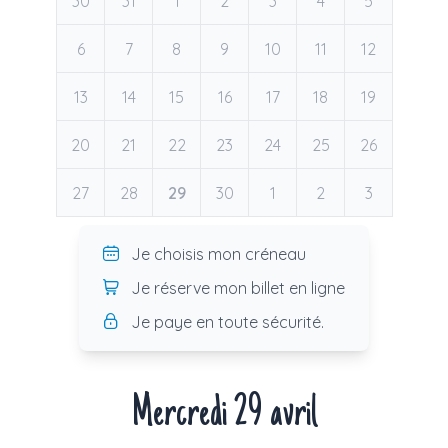
30
31
1
2
3
4
5
6
7
8
9
10
11
12
13
14
15
16
17
18
19
20
21
22
23
24
25
26
27
28
29
30
1
2
3
Je choisis mon créneau
Je réserve mon billet en ligne
Je paye en toute sécurité.
Mercredi 29 avril