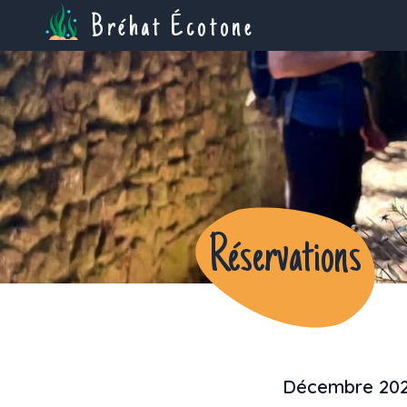
Bréhat Écotone
Réservations
Décembre 20
Previous month