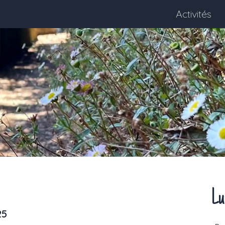
Activités
Lu
25
Next month