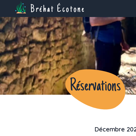
Bréhat Écotone
Réservations
Décembre 20
Previous month