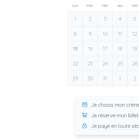
Lun
Mar
Mer
Jeu
Ven
1
2
3
4
5
8
9
10
11
12
15
16
17
18
19
22
23
24
25
26
29
30
31
1
2
Je choisis mon crén
Je réserve mon billet
Je paye en toute séc