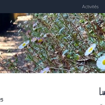
Activités
Lu
25
Next month