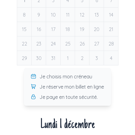
1
2
3
4
5
6
7
8
9
10
11
12
13
14
15
16
17
18
19
20
21
22
23
24
25
26
27
28
29
30
31
1
2
3
4
Je choisis mon créneau
Je réserve mon billet en ligne
Je paye en toute sécurité.
Lundi 1 décembre