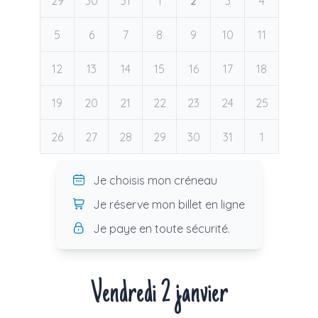
29
30
31
1
2
3
4
5
6
7
8
9
10
11
12
13
14
15
16
17
18
19
20
21
22
23
24
25
26
27
28
29
30
31
1
Je choisis mon créneau
Je réserve mon billet en ligne
Je paye en toute sécurité.
Vendredi 2 janvier