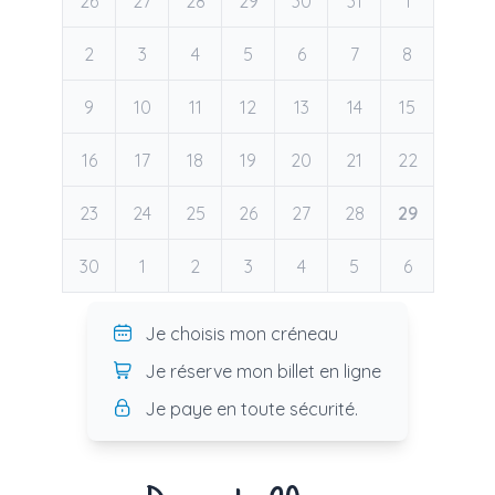
26
27
28
29
30
31
1
2
3
4
5
6
7
8
9
10
11
12
13
14
15
16
17
18
19
20
21
22
23
24
25
26
27
28
29
30
1
2
3
4
5
6
Je choisis mon créneau
Je réserve mon billet en ligne
Je paye en toute sécurité.