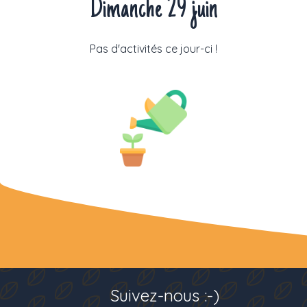
Dimanche 29 juin
Pas d'activités ce jour-ci !
Suivez-nous :-)