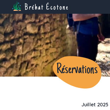
Bréhat Écotone
Réservations
Juillet 2025
Previous month