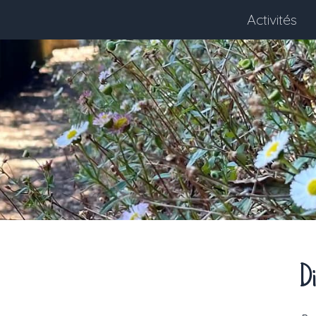
Activités
Di
Next month