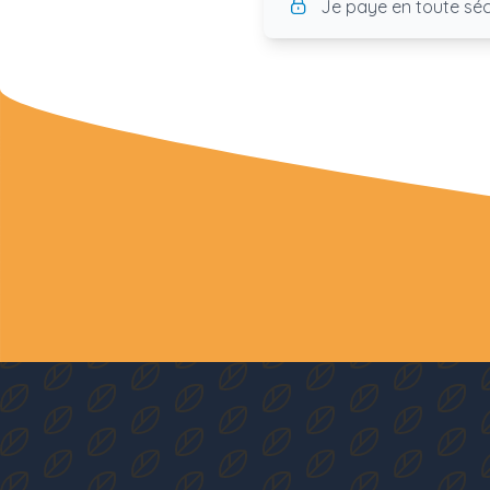
Je paye en toute séc