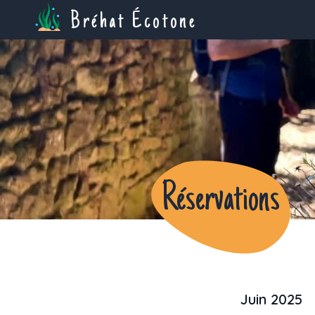
Bréhat Écotone
Réservations
Juin 2025
Previous month