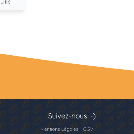
urité.
Suivez-nous :-)
Mentions Légales
CGV