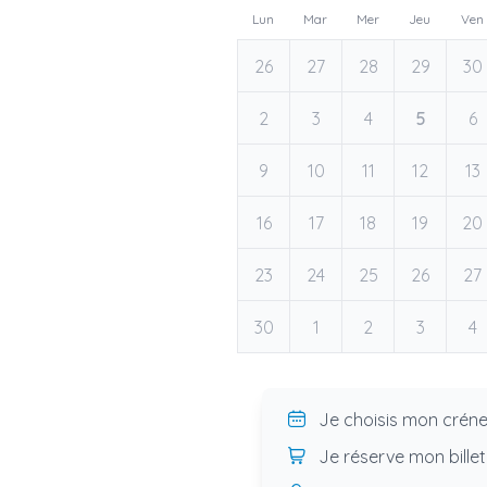
Lun
Mar
Mer
Jeu
Ven
26
27
28
29
30
2
3
4
5
6
9
10
11
12
13
16
17
18
19
20
23
24
25
26
27
30
1
2
3
4
Je choisis mon crén
Je réserve mon billet