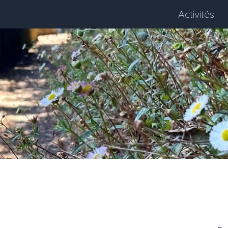
Activités
Next month