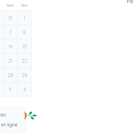
Pas
Sam
Dim
31
1
7
8
14
15
21
22
28
29
5
6
eau
 en ligne