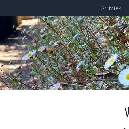
Activités
V
Next month