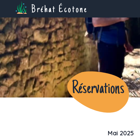
Bréhat Écotone
Réservations
Mai 2025
Previous month