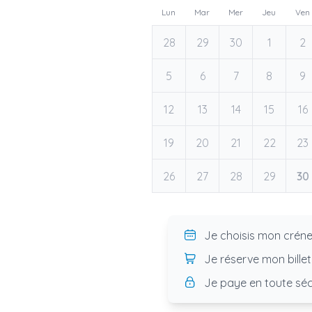
Lun
Mar
Mer
Jeu
Ven
28
29
30
1
2
5
6
7
8
9
12
13
14
15
16
19
20
21
22
23
26
27
28
29
30
Je choisis mon crén
Je réserve mon billet
Je paye en toute séc