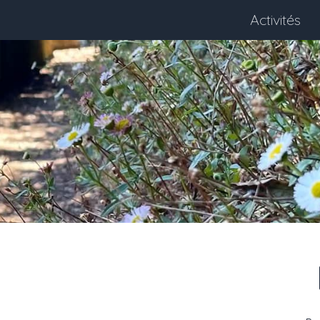
Activités
Next month