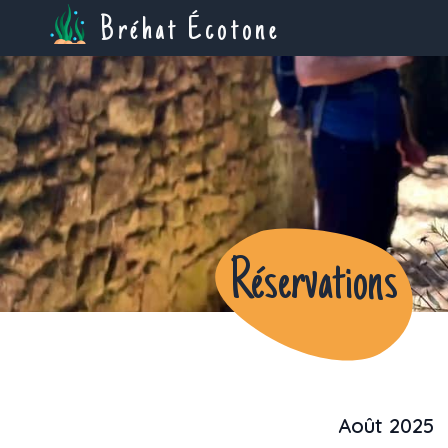
Bréhat Écotone
Réservations
Août 2025
Previous month