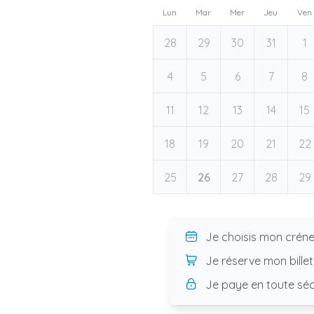
Lun
Mar
Mer
Jeu
Ven
28
29
30
31
1
4
5
6
7
8
11
12
13
14
15
18
19
20
21
22
25
26
27
28
29
Je choisis mon crén
Je réserve mon billet
Je paye en toute séc