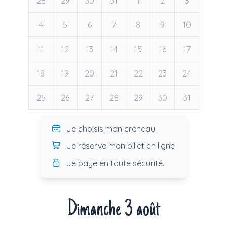
28
29
30
31
1
2
3
4
5
6
7
8
9
10
11
12
13
14
15
16
17
18
19
20
21
22
23
24
25
26
27
28
29
30
31
Je choisis mon créneau
Je réserve mon billet en ligne
Je paye en toute sécurité.
Dimanche 3 août