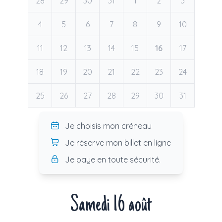
28
29
30
31
1
2
3
4
5
6
7
8
9
10
11
12
13
14
15
16
17
18
19
20
21
22
23
24
25
26
27
28
29
30
31
Je choisis mon créneau
Je réserve mon billet en ligne
Je paye en toute sécurité.
Samedi 16 août