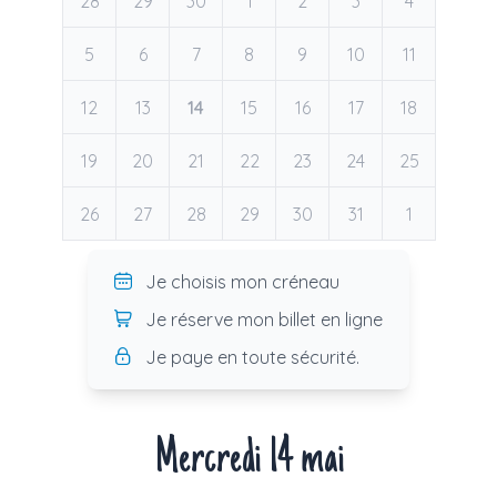
28
29
30
1
2
3
4
5
6
7
8
9
10
11
12
13
14
15
16
17
18
19
20
21
22
23
24
25
26
27
28
29
30
31
1
Je choisis mon créneau
Je réserve mon billet en ligne
Je paye en toute sécurité.
Mercredi 14 mai