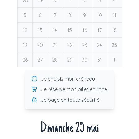
28
29
30
1
2
3
4
5
6
7
8
9
10
11
12
13
14
15
16
17
18
19
20
21
22
23
24
25
26
27
28
29
30
31
1
Je choisis mon créneau
Je réserve mon billet en ligne
Je paye en toute sécurité.
Dimanche 25 mai