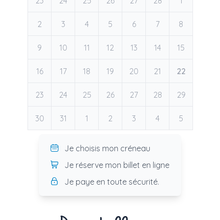
23
24
25
26
27
28
1
2
3
4
5
6
7
8
9
10
11
12
13
14
15
16
17
18
19
20
21
22
23
24
25
26
27
28
29
30
31
1
2
3
4
5
Je choisis mon créneau
Je réserve mon billet en ligne
Je paye en toute sécurité.