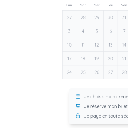
Lun
Mar
Mer
Jeu
Ven
27
28
29
30
31
3
4
5
6
7
10
11
12
13
14
17
18
19
20
21
24
25
26
27
28
Je choisis mon crén
Je réserve mon billet
Je paye en toute séc