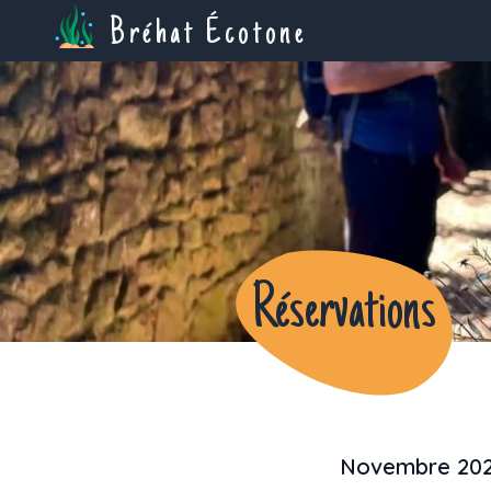
Bréhat Écotone
Réservations
Novembre 20
Previous month