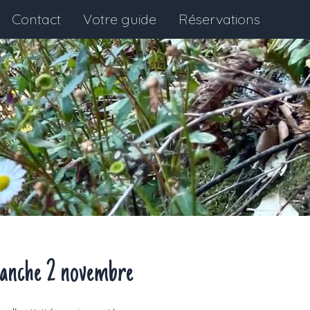
Contact
Votre guide
Réservations
anche 2 novembre