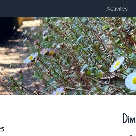
Activités
Dim
25
Next month