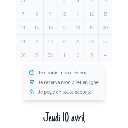
31
1
2
3
4
5
6
7
8
9
10
11
12
13
14
15
16
17
18
19
20
21
22
23
24
25
26
27
28
29
30
1
2
3
4
Je choisis mon créneau
Je réserve mon billet en ligne
Je paye en toute sécurité.
Jeudi 10 avril