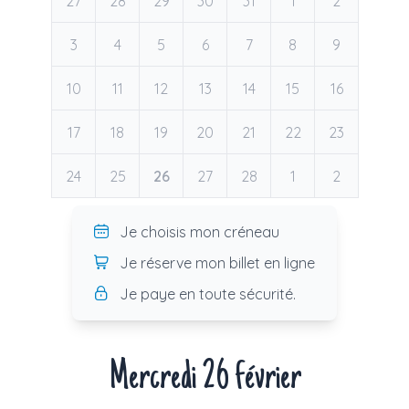
27
28
29
30
31
1
2
3
4
5
6
7
8
9
10
11
12
13
14
15
16
17
18
19
20
21
22
23
24
25
26
27
28
1
2
Je choisis mon créneau
Je réserve mon billet en ligne
Je paye en toute sécurité.
Mercredi 26 février