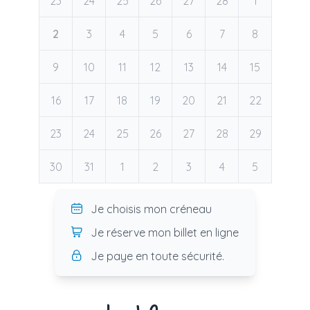
23
24
25
26
27
28
1
2
3
4
5
6
7
8
9
10
11
12
13
14
15
16
17
18
19
20
21
22
23
24
25
26
27
28
29
30
31
1
2
3
4
5
Je choisis mon créneau
Je réserve mon billet en ligne
Je paye en toute sécurité.