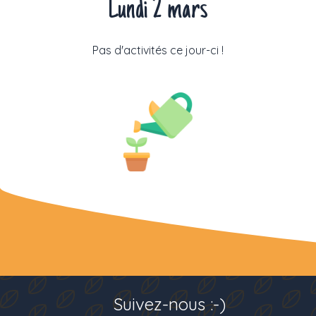
Lundi 2 mars
Pas d'activités ce jour-ci !
Suivez-nous :-)