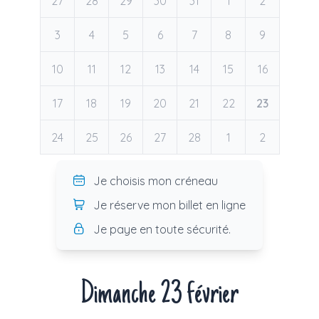
27
28
29
30
31
1
2
3
4
5
6
7
8
9
10
11
12
13
14
15
16
17
18
19
20
21
22
23
24
25
26
27
28
1
2
Je choisis mon créneau
Je réserve mon billet en ligne
Je paye en toute sécurité.
Dimanche 23 février