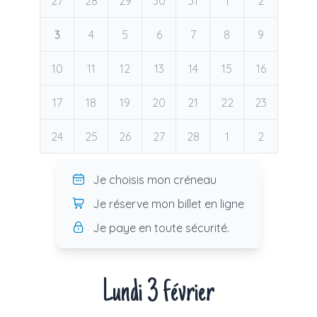
27
28
29
30
31
1
2
3
4
5
6
7
8
9
10
11
12
13
14
15
16
17
18
19
20
21
22
23
24
25
26
27
28
1
2
Je choisis mon créneau
Je réserve mon billet en ligne
Je paye en toute sécurité.
Lundi 3 février