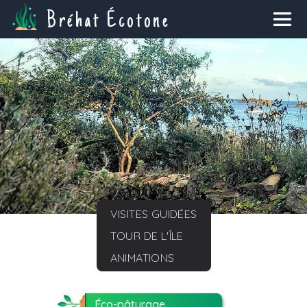
Bréhat Écotone
VISITES GUIDÉES
TOUR DE L'ÎLE
ANIMATIONS
Éco-pâturage