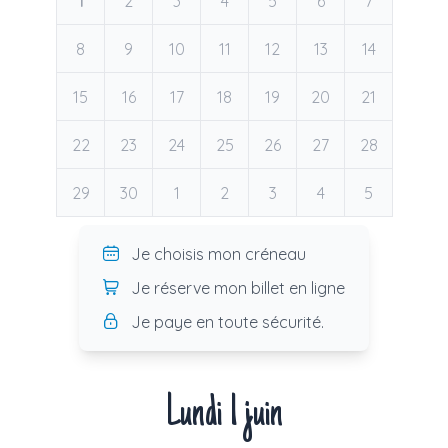
1
2
3
4
5
6
7
8
9
10
11
12
13
14
15
16
17
18
19
20
21
22
23
24
25
26
27
28
29
30
1
2
3
4
5
Je choisis mon créneau
Je réserve mon billet en ligne
Je paye en toute sécurité.
Lundi 1 juin